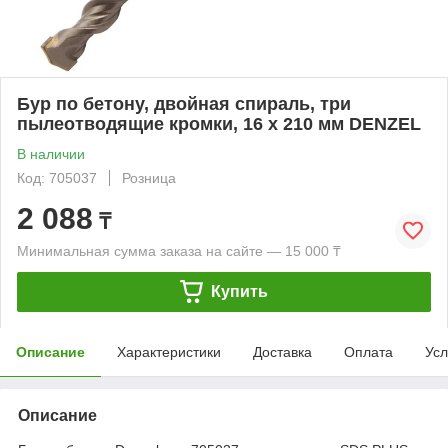
Бур по бетону, двойная спираль, три
пылеотводящие кромки, 16 x 210 мм DENZEL
В наличии
Код: 705037
Розница
2 088
₸
Минимальная сумма заказа на сайте — 15 000 ₸
Купить
Описание
Характеристики
Доставка
Оплата
Усл
Описание