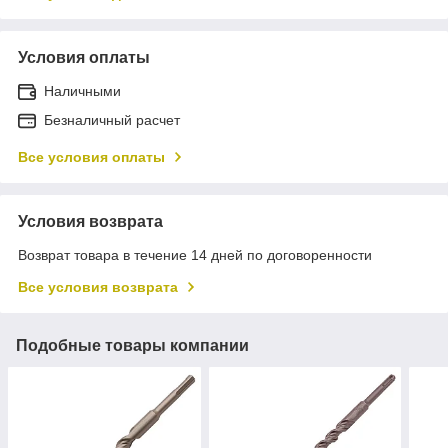
Условия оплаты
Наличными
Безналичный расчет
Все условия оплаты
Условия возврата
Возврат товара в течение 14 дней по договоренности
Все условия возврата
Подобные товары компании