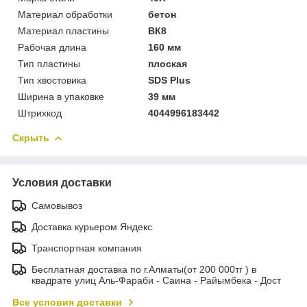
Материал обработки
бетон
Материал пластины
ВК8
Рабочая длина
160 мм
Тип пластины
плоская
Тип хвостовика
SDS Plus
Ширина в упаковке
39 мм
Штрихкод
4044996183442
Скрыть
Условия доставки
Самовывоз
Доставка курьером Яндекс
Транспортная компания
Бесплатная доставка по г.Алматы(от 200 000тг ) в
квадрате улиц Аль-Фараби - Саина - Райымбека - Дост
Все условия доставки