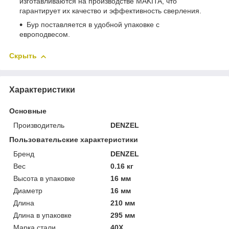
изготавливаются на производстве MAKITA, что
гарантирует их качество и эффективность сверления.
Бур поставляется в удобной упаковке с
европодвесом.
Скрыть
Характеристики
Основные
Производитель
DENZEL
Пользовательские характеристики
Бренд
DENZEL
Вес
0.16 кг
Высота в упаковке
16 мм
Диаметр
16 мм
Длина
210 мм
Длина в упаковке
295 мм
Марка стали
40Х