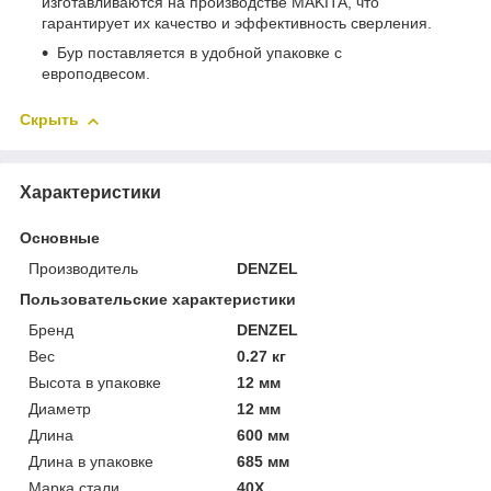
изготавливаются на производстве MAKITA, что
гарантирует их качество и эффективность сверления.
Бур поставляется в удобной упаковке с
европодвесом.
Скрыть
Характеристики
Основные
Производитель
DENZEL
Пользовательские характеристики
Бренд
DENZEL
Вес
0.27 кг
Высота в упаковке
12 мм
Диаметр
12 мм
Длина
600 мм
Длина в упаковке
685 мм
Марка стали
40Х