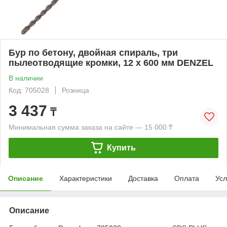
Бур по бетону, двойная спираль, три
пылеотводящие кромки, 12 x 600 мм DENZEL
В наличии
Код: 705028
Розница
3 437
₸
Минимальная сумма заказа на сайте — 15 000 ₸
Купить
Описание
Характеристики
Доставка
Оплата
Усл
Описание