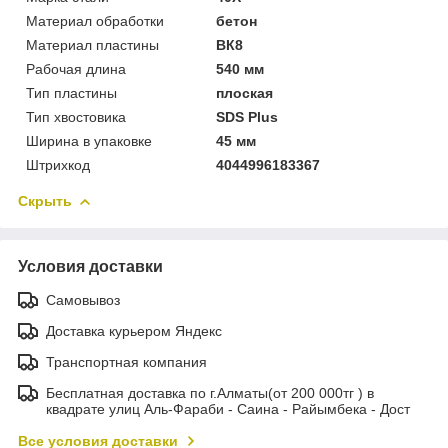
Материал обработки
бетон
Материал пластины
ВК8
Рабочая длина
540 мм
Тип пластины
плоская
Тип хвостовика
SDS Plus
Ширина в упаковке
45 мм
Штрихкод
4044996183367
Скрыть
Условия доставки
Самовывоз
Доставка курьером Яндекс
Транспортная компания
Бесплатная доставка по г.Алматы(от 200 000тг ) в
квадрате улиц Аль-Фараби - Саина - Райымбека - Дост
Все условия доставки