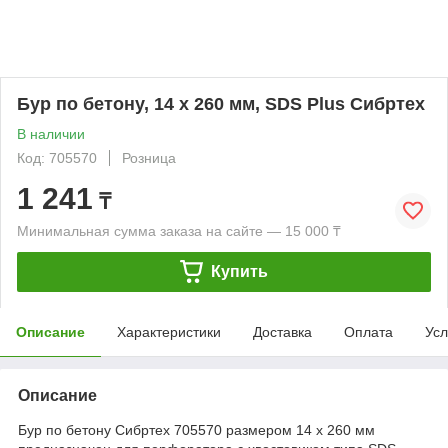
Бур по бетону, 14 x 260 мм, SDS Plus Сибртех
В наличии
Код: 705570
Розница
1 241
₸
Минимальная сумма заказа на сайте — 15 000 ₸
Купить
Описание
Характеристики
Доставка
Оплата
Усл
Описание
Бур по бетону Сибртех 705570 размером 14 х 260 мм