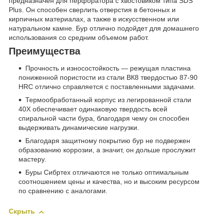
предназначен для перфоратора с хвостовиком типа SDS
Plus. Он способен сверлить отверстия в бетонных и
кирпичных материалах, а также в искусственном или
натуральном камне. Бур отлично подойдет для домашнего
использования со средним объемом работ.
Преимущества
Прочность и износостойкость — режущая пластина
пониженной пористости из стали ВК8 твердостью 87-90
HRC отлично справляется с поставленными задачами.
Термообработанный корпус из легированной стали
40Х обеспечивает одинаковую твердость всей
спиральной части бура, благодаря чему он способен
выдерживать динамические нагрузки.
Благодаря защитному покрытию бур не подвержен
образованию коррозии, а значит, он дольше прослужит
мастеру.
Буры Сибртех отличаются не только оптимальным
соотношением цены и качества, но и высоким ресурсом
по сравнению с аналогами.
Скрыть