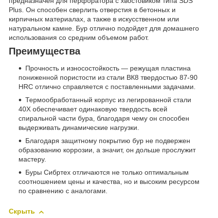
предназначен для перфоратора с хвостовиком типа SDS
Plus. Он способен сверлить отверстия в бетонных и
кирпичных материалах, а также в искусственном или
натуральном камне. Бур отлично подойдет для домашнего
использования со средним объемом работ.
Преимущества
Прочность и износостойкость — режущая пластина
пониженной пористости из стали ВК8 твердостью 87-90
HRC отлично справляется с поставленными задачами.
Термообработанный корпус из легированной стали
40Х обеспечивает одинаковую твердость всей
спиральной части бура, благодаря чему он способен
выдерживать динамические нагрузки.
Благодаря защитному покрытию бур не подвержен
образованию коррозии, а значит, он дольше прослужит
мастеру.
Буры Сибртех отличаются не только оптимальным
соотношением цены и качества, но и высоким ресурсом
по сравнению с аналогами.
Скрыть