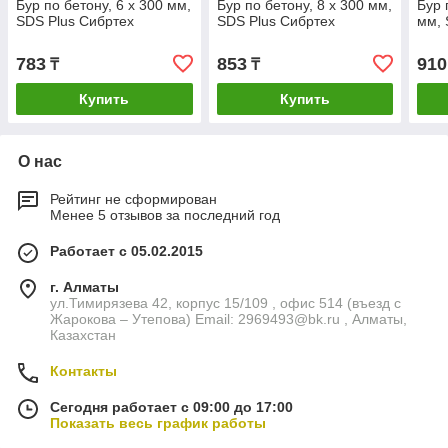
Бур по бетону, 6 x 300 мм,
Бур по бетону, 8 x 300 мм,
Бур 
SDS Plus Сибртех
SDS Plus Сибртех
мм, 
783
853
910
₸
₸
Купить
Купить
О нас
Рейтинг не сформирован
Менее 5 отзывов за последний год
Работает с 05.02.2015
г. Алматы
ул.Тимирязева 42, корпус 15/109 , офис 514 (въезд с
Жарокова – Утепова) Email: 2969493@bk.ru , Алматы,
Казахстан
Контакты
Сегодня работает с 09:00 до 17:00
Показать весь график работы