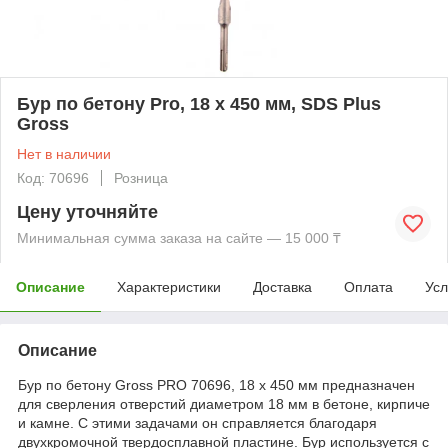
Бур по бетону Pro, 18 х 450 мм, SDS Plus
Gross
Нет в наличии
Код: 70696
Розница
Цену уточняйте
Минимальная сумма заказа на сайте — 15 000 ₸
Описание
Характеристики
Доставка
Оплата
Усл
Описание
Бур по бетону Gross PRO 70696, 18 х 450 мм предназначен
для сверления отверстий диаметром 18 мм в бетоне, кирпиче
и камне. С этими задачами он справляется благодаря
двухкромочной твердосплавной пластине. Бур используется с