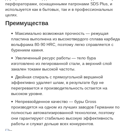
перфораторами, оснащенными патронами SDS Plus, и
используется как в бытовых, так и в профессиональных
целях.
Преимущества
Максимально возможная прочность — режущая
пластина выполнена из высокотвердого сплава карбида
вольфрама 80-90 HRC, поэтому легко справляется с
бурением камня.
Увеличенный ресурс работы — тело бура
изготовлено из легированной стали, а верхний слой
закален токами высокой частоты.
Двойная спираль с прямоугольной вершиной
эффективно удаляет шлам, в результате бур не
перегревается и производительность остается на
высоком уровне.
Непревзойденное качество — буры Gross
производятся на одном из лучших заводов Германии по
полностью автоматизированной технологии, поэтому
они гарантируют стабильно высокую эффективность
работы и служат дольше всех конкурентов.