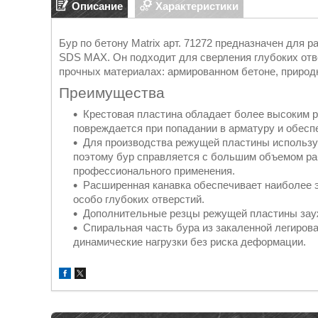
Описание
Характеристики
Бур по бетону Matrix арт. 71272 предназначен для
SDS MAX. Он подходит для сверления глубоких отве
прочных материалах: армированном бетоне, природ
Преимущества
Крестовая пластина обладает более высоким р
повреждается при попадании в арматуру и обесп
Для производства режущей пластины использу
поэтому бур справляется с большим объемом раб
профессионального применения.
Расширенная канавка обеспечивает наиболее 
особо глубоких отверстий.
Дополнительные резцы режущей пластины зауж
Спиральная часть бура из закаленной легиров
динамические нагрузки без риска деформации.