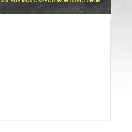
00 ММ, SDS MAX C КРЕСТОВОЙ ПЛАСТИНОЙ