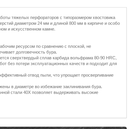
 работы тяжелых перфораторов с типоразмером хвостовика
рстий диаметром 24 мм и длиной 800 мм в кирпиче и особо
ном и искусственном камне.
абочим ресурсом по сравнению с плоской, не
ечивает долговечность бура.
ется сверхтвердый сплав карбида вольфрама 80-90 HRC,
от без потери эксплуатационных качеств и подходит для
эффективный отвод пыли, что упрощает просверливание
ены в диаметре во избежание заклинивания бура.
анной стали 40Х позволяет выдерживать высокие