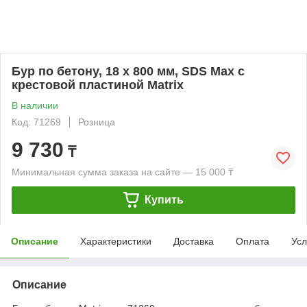
Бур по бетону, 18 х 800 мм, SDS Max c
крестовой пластиной Matrix
В наличии
Код: 71269
Розница
9 730
₸
Минимальная сумма заказа на сайте — 15 000 ₸
Купить
Описание
Характеристики
Доставка
Оплата
Усл
Описание