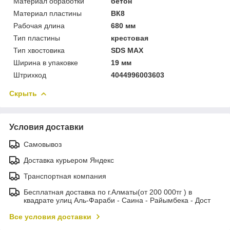
Материал обработки
бетон
Материал пластины
ВК8
Рабочая длина
680 мм
Тип пластины
крестовая
Тип хвостовика
SDS MAX
Ширина в упаковке
19 мм
Штрихкод
4044996003603
Скрыть
Условия доставки
Самовывоз
Доставка курьером Яндекс
Транспортная компания
Бесплатная доставка по г.Алматы(от 200 000тг ) в
квадрате улиц Аль-Фараби - Саина - Райымбека - Дост
Все условия доставки