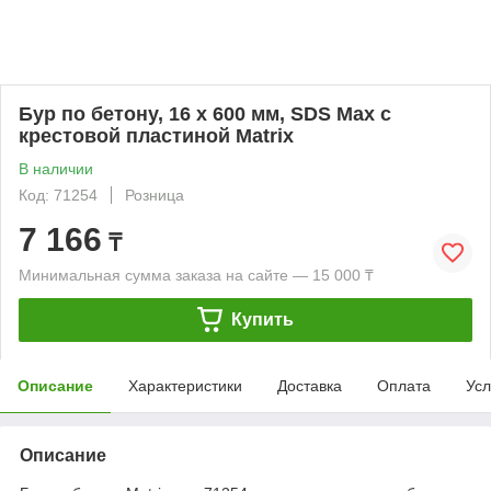
Бур по бетону, 16 х 600 мм, SDS Max c
крестовой пластиной Matrix
В наличии
Код: 71254
Розница
7 166
₸
Минимальная сумма заказа на сайте — 15 000 ₸
Купить
Описание
Характеристики
Доставка
Оплата
Усл
Описание