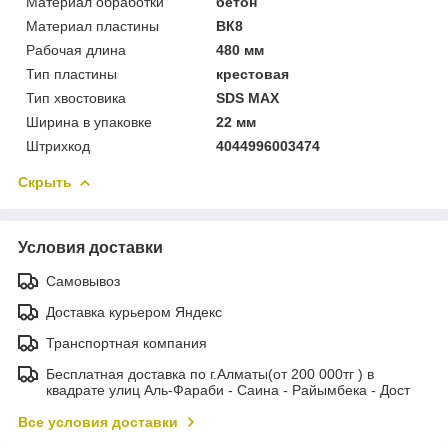
Материал обработки
бетон
Материал пластины
ВК8
Рабочая длина
480 мм
Тип пластины
крестовая
Тип хвостовика
SDS MAX
Ширина в упаковке
22 мм
Штрихкод
4044996003474
Скрыть
Условия доставки
Самовывоз
Доставка курьером Яндекс
Транспортная компания
Бесплатная доставка по г.Алматы(от 200 000тг ) в
квадрате улиц Аль-Фараби - Саина - Райымбека - Дост
Все условия доставки