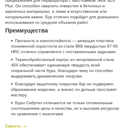
предназначен для перфоратора с хвостовиком типа SDS
Plus. Он способен сверлить отверстия в бетонных и
кирпичных материалах, а также в искусственном или
натуральном камне. Бур отлично подойдет для домашнего
использования со средним объемом работ.
Преимущества
Прочность и износостойкость — режущая пластина
пониженной пористости из стали ВК8 твердостью 87-90
HRC отлично справляется с поставленными задачами.
Термообработанный корпус из легированной стали
40Х обеспечивает одинаковую твердость всей
спиральной части бура, благодаря чему он способен
выдерживать динамические нагрузки.
Благодаря защитному покрытию бур не подвержен
образованию коррозии, а значит, он дольше прослужит
мастеру.
Буры Сибртех отличаются не только оптимальным
соотношением цены и качества, но и высоким ресурсом
по сравнению с аналогами.
Скрыть