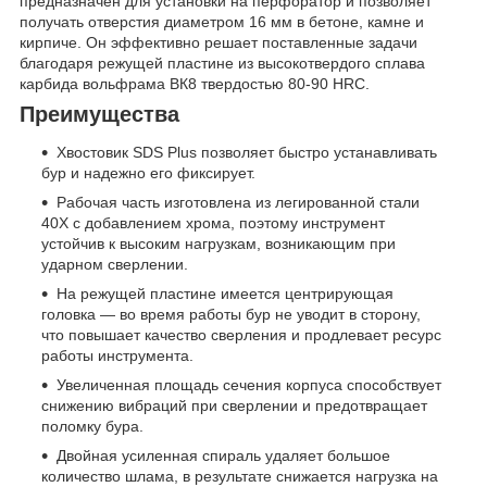
предназначен для установки на перфоратор и позволяет
получать отверстия диаметром 16 мм в бетоне, камне и
кирпиче. Он эффективно решает поставленные задачи
благодаря режущей пластине из высокотвердого сплава
карбида вольфрама ВК8 твердостью 80-90 HRC.
Преимущества
Хвостовик SDS Plus позволяет быстро устанавливать
бур и надежно его фиксирует.
Рабочая часть изготовлена из легированной стали
40Х с добавлением хрома, поэтому инструмент
устойчив к высоким нагрузкам, возникающим при
ударном сверлении.
На режущей пластине имеется центрирующая
головка — во время работы бур не уводит в сторону,
что повышает качество сверления и продлевает ресурс
работы инструмента.
Увеличенная площадь сечения корпуса способствует
снижению вибраций при сверлении и предотвращает
поломку бура.
Двойная усиленная спираль удаляет большое
количество шлама, в результате снижается нагрузка на