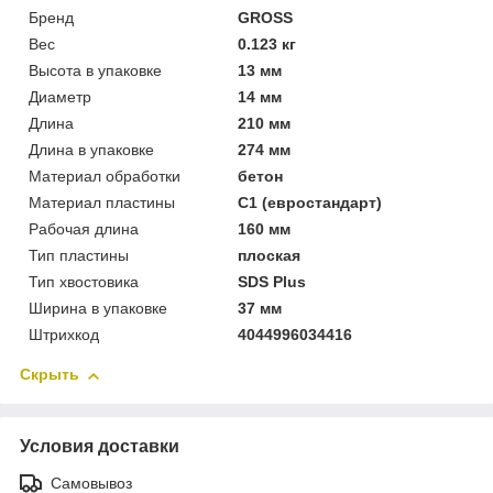
Бренд
GROSS
Вес
0.123 кг
Высота в упаковке
13 мм
Диаметр
14 мм
Длина
210 мм
Длина в упаковке
274 мм
Материал обработки
бетон
Материал пластины
С1 (евростандарт)
Рабочая длина
160 мм
Тип пластины
плоская
Тип хвостовика
SDS Plus
Ширина в упаковке
37 мм
Штрихкод
4044996034416
Скрыть
Условия доставки
Самовывоз