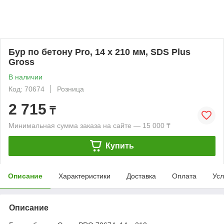
Бур по бетону Pro, 14 х 210 мм, SDS Plus
Gross
В наличии
Код: 70674
Розница
2 715
₸
Минимальная сумма заказа на сайте — 15 000 ₸
Купить
Описание
Характеристики
Доставка
Оплата
Усл
Описание