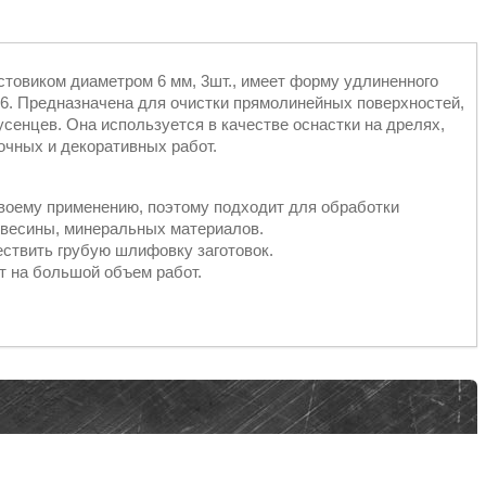
остовиком диаметром 6 мм, 3шт., имеет форму удлиненного
6. Предназначена для очистки прямолинейных поверхностей,
усенцев. Она используется в качестве оснастки на дрелях,
чных и декоративных работ.
воему применению, поэтому подходит для обработки
евесины, минеральных материалов.
ствить грубую шлифовку заготовок.
т на большой объем работ.