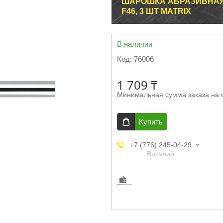
ШАРОШКА АБРАЗИВНАЯ, 
F46, 3 ШТ MATRIX
В наличии
Код:
76006
1 709 ₸
Минимальная сумма заказа на 
Купить
+7 (776) 245-04-29
Виталий