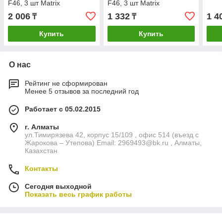
F46, 3 шт Matrix
F46, 3 шт Matrix
2 006
1 332
1 4
₸
₸
Купить
Купить
О нас
Рейтинг не сформирован
Менее 5 отзывов за последний год
Работает с 05.02.2015
г. Алматы
ул.Тимирязева 42, корпус 15/109 , офис 514 (въезд с
Жарокова – Утепова) Email: 2969493@bk.ru , Алматы,
Казахстан
Контакты
Сегодня выходной
Показать весь график работы