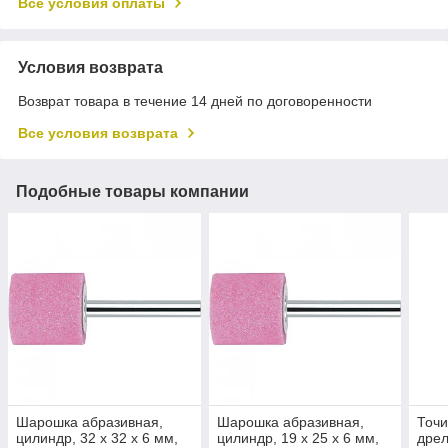
Все условия оплаты
Условия возврата
Возврат товара в течение 14 дней по договоренности
Все условия возврата
Подобные товары компании
Шарошка абразивная,
Шарошка абразивная,
Точи
цилиндр, 32 x 32 x 6 мм,
цилиндр, 19 x 25 x 6 мм,
дрел