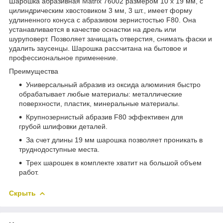
Шарошка абразивная Matrix 76002 размером 10 x 19 мм, с
цилиндрическим хвостовиком 3 мм, 3 шт., имеет форму
удлиненного конуса с абразивом зернистостью F80. Она
устанавливается в качестве оснастки на дрель или
шуруповерт. Позволяет зачищать отверстия, снимать фаски и
удалить заусенцы. Шарошка рассчитана на бытовое и
профессиональное применение.
Преимущества
Универсальный абразив из оксида алюминия быстро
обрабатывает любые материалы: металлические
поверхности, пластик, минеральные материалы.
Крупнозернистый абразив F80 эффективен для
грубой шлифовки деталей.
За счет длины 19 мм шарошка позволяет проникать в
труднодоступные места.
Трех шарошек в комплекте хватит на большой объем
работ.
Скрыть