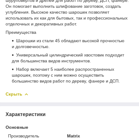
шуруповертов и дрелей для работ по дереву, ДСП, фанере.
Он помогает выполнить шлифование заготовок, создать
углубления. Высокое качество шарошек позволяет
использовать их как для бытовых, так и профессиональных
отделочных и декоративных работ.
Преимущества
Шарошки из стали 45 обладают высокой прочностью
и долговечностью.
Универсальный цилиндрический хвостовик подходит
для большинства видов инструментов.
Набор включает 5 наиболее распространенных
шарошек, поэтому с ним можно осуществить
большинство видов работ по дереву, фанере и ДСП.
Скрыть
Характеристики
Основные
Производитель
Matrix