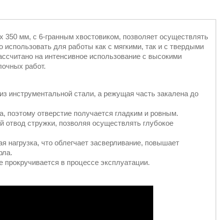
 х 350 мм, с 6-гранным хвостовиком, позволяет осуществлять
 использовать для работы как с мягкими, так и с твердыми
ассчитано на интенсивное использование с высокими
лочных работ.
 из инструментальной стали, а режущая часть закалена до
а, поэтому отверстие получается гладким и ровным.
 отвод стружки, позволяя осуществлять глубокое
я нагрузка, что облегчает засверливание, повышает
рла.
е прокручивается в процессе эксплуатации.