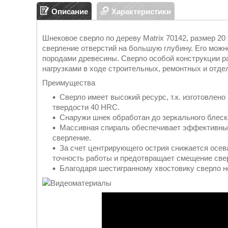
Описание
Характеристики
Шнековое сверло по дереву Matrix 70142, размер 20
сверление отверстий на большую глубину. Его можно
породами древесины. Сверло особой конструкции р
нагрузками в ходе строительных, ремонтных и отде
Преимущества
Сверло имеет высокий ресурс, т.к. изготовлено
твердости 40 HRC.
Снаружи шнек обработан до зеркального блеск
Массивная спираль обеспечивает эффективный
сверление.
За счет центрирующего острия снижается осева
точность работы и предотвращает смещение све
Благодаря шестигранному хвостовику сверло н
Видеоматериалы