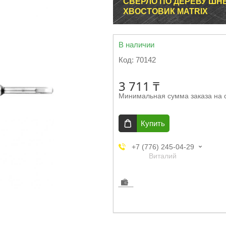
СВЕРЛО ПО ДЕРЕВУ ШНЕ
ХВОСТОВИК MATRIX
В наличии
Код:
70142
3 711 ₸
Минимальная сумма заказа на 
Купить
+7 (776) 245-04-29
Виталий