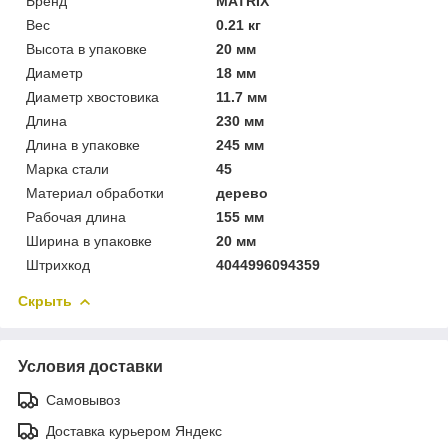
Бренд
MATRIX
Вес
0.21 кг
Высота в упаковке
20 мм
Диаметр
18 мм
Диаметр хвостовика
11.7 мм
Длина
230 мм
Длина в упаковке
245 мм
Марка стали
45
Материал обработки
дерево
Рабочая длина
155 мм
Ширина в упаковке
20 мм
Штрихкод
4044996094359
Скрыть
Условия доставки
Самовывоз
Доставка курьером Яндекс