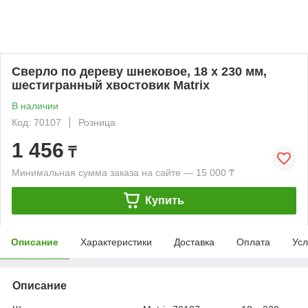
Сверло по дереву шнековое, 18 х 230 мм,
шестигранный хвостовик Matrix
В наличии
Код: 70107
Розница
1 456
₸
Минимальная сумма заказа на сайте — 15 000 ₸
Купить
Описание
Характеристики
Доставка
Оплата
Усл
Описание