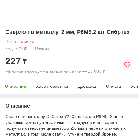
Сверло по металлу, 2 мм, Р6М5.2 шт Сибртех
Нет в наличии
Код: 72203
Розница
227
₸
Минимальная сумма заказа на сайте — 15 000 ₸
Описание
Характеристики
Доставка
Оплата
Усл
Описание
Сверло по металлу Сибртех 72203 из стали P6M5, 2 шт. в
упаковке, имеет угол заточки 118 градусов и позволяет
получать отверстия диаметром 2,0 мм в черных и тяжелых
металлах, в том числе стали, чугуне и твердой бронзе.