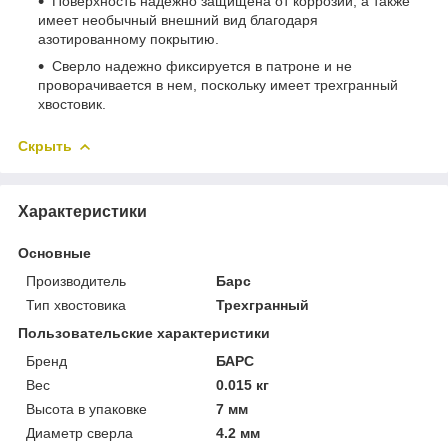
Поверхность надежно защищена от коррозии, а также
имеет необычный внешний вид благодаря
азотированному покрытию.
Сверло надежно фиксируется в патроне и не
проворачивается в нем, поскольку имеет трехгранный
хвостовик.
Скрыть
Характеристики
Основные
Производитель
Барс
Тип хвостовика
Трехгранный
Пользовательские характеристики
Бренд
БАРС
Вес
0.015 кг
Высота в упаковке
7 мм
Диаметр сверла
4.2 мм