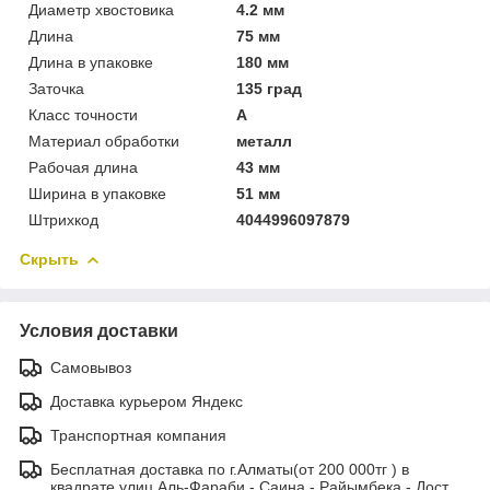
Диаметр хвостовика
4.2 мм
Длина
75 мм
Длина в упаковке
180 мм
Заточка
135 град
Класс точности
A
Материал обработки
металл
Рабочая длина
43 мм
Ширина в упаковке
51 мм
Штрихкод
4044996097879
Скрыть
Условия доставки
Самовывоз
Доставка курьером Яндекс
Транспортная компания
Бесплатная доставка по г.Алматы(от 200 000тг ) в
квадрате улиц Аль-Фараби - Саина - Райымбека - Дост