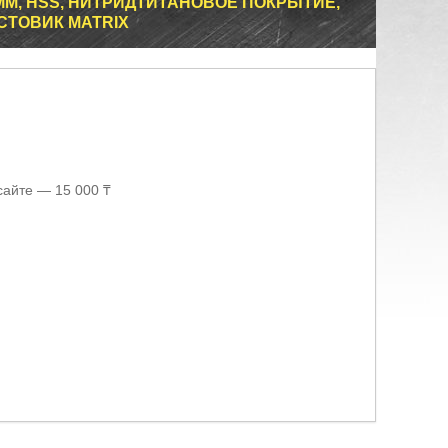
 ММ, HSS, НИТРИДТИТАНОВОЕ ПОКРЫТИЕ,
СТОВИК MATRIX
сайте — 15 000 ₸