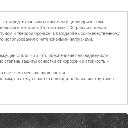
S, с нитридтитановым покрытием и цилиндрическим
ерстий в металле. Угол заточки 118 градусов делает
угуном и твердой бронзой. Благодаря высококачественному
о использования с интенсивными нагрузками.
ежущей стали HSS, что обеспечивает его надежность.
 степень защиты оснастки от коррозии и стойкость к
а счет чего меньше нагревается.
ьным, поэтому оснастка подходит к большинству типов