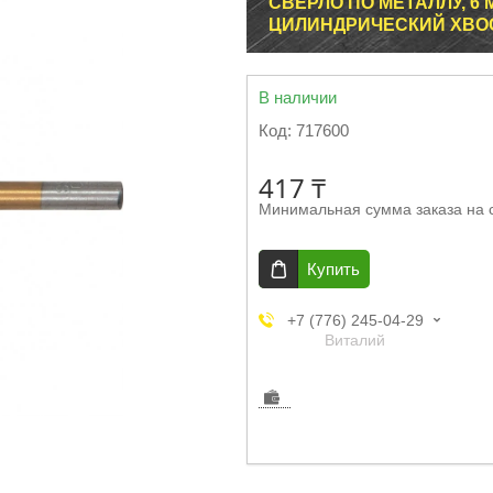
СВЕРЛО ПО МЕТАЛЛУ, 6
ЦИЛИНДРИЧЕСКИЙ ХВО
В наличии
Код:
717600
417 ₸
Минимальная сумма заказа на 
Купить
+7 (776) 245-04-29
Виталий