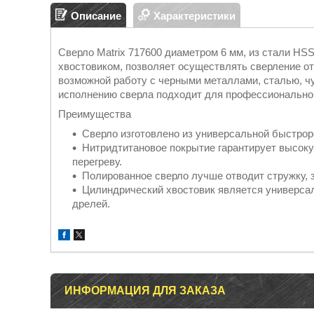
Описание
Характеристики
Сверло Matrix 717600 диаметром 6 мм, из стали HS
хвостовиком, позволяет осуществлять сверление отв
возможной работу с черными металлами, сталью, ч
исполнению сверла подходит для профессиональног
Преимущества
Сверло изготовлено из универсальной быстрор
Нитридтитановое покрытие гарантирует высокую
перегреву.
Полированное сверло лучше отводит стружку, з
Цилиндрический хвостовик является универсал
дрелей.
ИНФОРМАЦИЯ ДЛЯ ЗАКАЗА