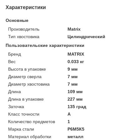
Характеристики
Основные
Производитель
Matrix
Тип хвостовика
Цилиндрический
Пользовательские характеристики
Бренд
MATRIX
Вес
0.033 кг
Высота в упаковке
9 мм
Диаметр сверла
7 мм
Диаметр хвостовика
7 мм
Длина
109 мм
Длина в упаковке
227 мм
Заточка
135 град
Класс точности
A
Количество предметов
1
Марка стали
Р6М5К5
Материал обработки
металл