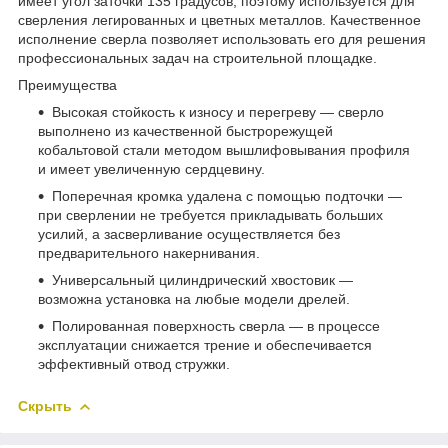
имеет угол заточки 135 градусов, поэтому используется для
сверления легированных и цветных металлов. Качественное
исполнение сверла позволяет использовать его для решения
профессиональных задач на строительной площадке.
Преимущества
Высокая стойкость к износу и перегреву — сверло
выполнено из качественной быстрорежущей
кобальтовой стали методом вышлифовывания профиля
и имеет увеличенную сердцевину.
Поперечная кромка удалена с помощью подточки —
при сверлении не требуется прикладывать больших
усилий, а засверливание осуществляется без
предварительного накернивания.
Универсальный цилиндрический хвостовик —
возможна установка на любые модели дрелей.
Полированная поверхность сверла — в процессе
эксплуатации снижается трение и обеспечивается
эффективный отвод стружки.
Скрыть