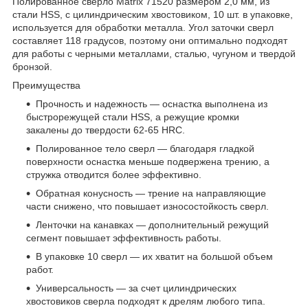
Полированное сверло Matrix 71520 размером 2,0 мм, из
стали HSS, с цилиндрическим хвостовиком, 10 шт. в упаковке,
используется для обработки металла. Угол заточки сверл
составляет 118 градусов, поэтому они оптимально подходят
для работы с черными металлами, сталью, чугуном и твердой
бронзой.
Преимущества
Прочность и надежность — оснастка выполнена из
быстрорежущей стали HSS, а режущие кромки
закалены до твердости 62-65 HRC.
Полированное тело сверл — благодаря гладкой
поверхности оснастка меньше подвержена трению, а
стружка отводится более эффективно.
Обратная конусность — трение на направляющие
части снижено, что повышает износостойкость сверл.
Ленточки на канавках — дополнительный режущий
сегмент повышает эффективность работы.
В упаковке 10 сверл — их хватит на большой объем
работ.
Универсальность — за счет цилиндрических
хвостовиков сверла подходят к дрелям любого типа.