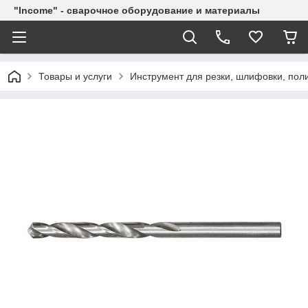
"Income" - сварочное оборудование и материалы
Товары и услуги
Инструмент для резки, шлифовки, пол