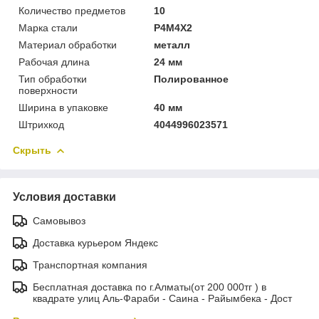
Количество предметов
10
Марка стали
Р4М4Х2
Материал обработки
металл
Рабочая длина
24 мм
Тип обработки
Полированное
поверхности
Ширина в упаковке
40 мм
Штрихкод
4044996023571
Скрыть
Условия доставки
Самовывоз
Доставка курьером Яндекс
Транспортная компания
Бесплатная доставка по г.Алматы(от 200 000тг ) в
квадрате улиц Аль-Фараби - Саина - Райымбека - Дост