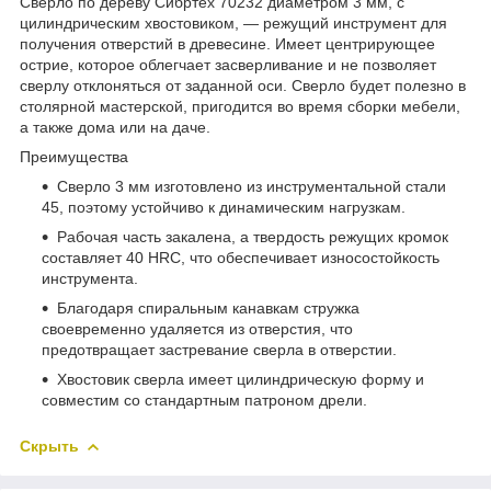
Сверло по дереву Сибртех 70232 диаметром 3 мм, с
цилиндрическим хвостовиком, — режущий инструмент для
получения отверстий в древесине. Имеет центрирующее
острие, которое облегчает засверливание и не позволяет
сверлу отклоняться от заданной оси. Сверло будет полезно в
столярной мастерской, пригодится во время сборки мебели,
а также дома или на даче.
Преимущества
Сверло 3 мм изготовлено из инструментальной стали
45, поэтому устойчиво к динамическим нагрузкам.
Рабочая часть закалена, а твердость режущих кромок
составляет 40 HRC, что обеспечивает износостойкость
инструмента.
Благодаря спиральным канавкам стружка
своевременно удаляется из отверстия, что
предотвращает застревание сверла в отверстии.
Хвостовик сверла имеет цилиндрическую форму и
совместим со стандартным патроном дрели.
Скрыть