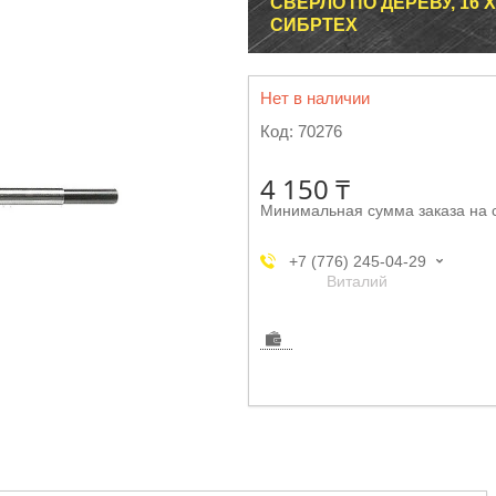
СВЕРЛО ПО ДЕРЕВУ, 16
СИБРТЕХ
Нет в наличии
Код:
70276
4 150 ₸
Минимальная сумма заказа на 
+7 (776) 245-04-29
Виталий