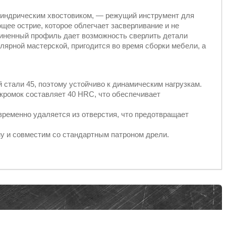
илиндрическим хвостовиком, — режущий инструмент для
щее острие, которое облегчает засверливание и не
линенный профиль дает возможность сверлить детали
лярной мастерской, пригодится во время сборки мебели, а
 стали 45, поэтому устойчиво к динамическим нагрузкам.
 кромок составляет 40 HRC, что обеспечивает
ременно удаляется из отверстия, что предотвращает
у и совместим со стандартным патроном дрели.