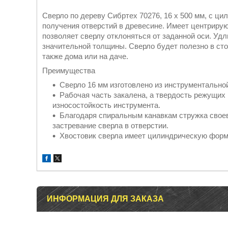
Сверло по дереву Сибртех 70276, 16 х 500 мм, с ц
получения отверстий в древесине. Имеет центрирую
позволяет сверлу отклоняться от заданной оси. Уд
значительной толщины. Сверло будет полезно в сто
также дома или на даче.
Преимущества
Сверло 16 мм изготовлено из инструментальной
Рабочая часть закалена, а твердость режущих
износостойкость инструмента.
Благодаря спиральным канавкам стружка своев
застревание сверла в отверстии.
Хвостовик сверла имеет цилиндрическую форм
ИНФОРМАЦИЯ ДЛЯ ЗАКАЗА