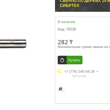
СВЕРЛО ПО ДЕРЕВУ, 10
СИБРТЕХ
В наличии
Код:
70238
282 ₸
Минимальная сумма заказа на 
Купить
+7 (776) 245-04-29
Виталий