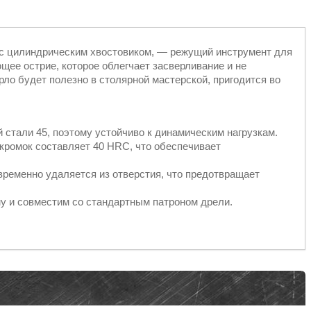
 с цилиндрическим хвостовиком, — режущий инструмент для
щее острие, которое облегчает засверливание и не
рло будет полезно в столярной мастерской, пригодится во
 стали 45, поэтому устойчиво к динамическим нагрузкам.
 кромок составляет 40 HRC, что обеспечивает
ременно удаляется из отверстия, что предотвращает
у и совместим со стандартным патроном дрели.