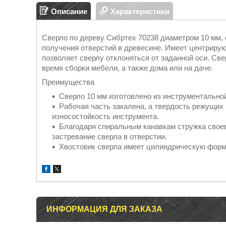
Описание
Характеристики
Сверло по дереву Сибртех 70238 диаметром 10 мм,
получения отверстий в древесине. Имеет центрирую
позволяет сверлу отклоняться от заданной оси. Све
время сборки мебели, а также дома или на даче.
Преимущества
Сверло 10 мм изготовлено из инструментальной
Рабочая часть закалена, а твердость режущих
износостойкость инструмента.
Благодаря спиральным канавкам стружка своев
застревание сверла в отверстии.
Хвостовик сверла имеет цилиндрическую форм
ИНФОРМАЦИЯ ДЛЯ ЗАКАЗА