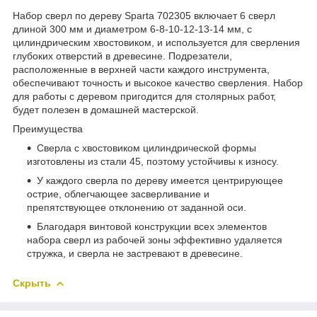
Набор сверл по дереву Sparta 702305 включает 6 сверл
длиной 300 мм и диаметром 6-8-10-12-13-14 мм, с
цилиндрическим хвостовиком, и используется для сверления
глубоких отверстий в древесине. Подрезатели,
расположенные в верхней части каждого инструмента,
обеспечивают точность и высокое качество сверления. Набор
для работы с деревом пригодится для столярных работ,
будет полезен в домашней мастерской.
Преимущества
Сверла с хвостовиком цилиндрической формы
изготовлены из стали 45, поэтому устойчивы к износу.
У каждого сверла по дереву имеется центрирующее
острие, облегчающее засверливание и
препятствующее отклонению от заданной оси.
Благодаря винтовой конструкции всех элементов
набора сверл из рабочей зоны эффективно удаляется
стружка, и сверла не застревают в древесине.
Скрыть