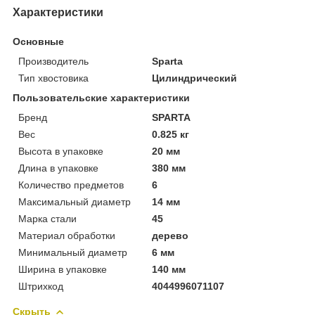
Характеристики
Основные
Производитель
Sparta
Тип хвостовика
Цилиндрический
Пользовательские характеристики
Бренд
SPARTA
Вес
0.825 кг
Высота в упаковке
20 мм
Длина в упаковке
380 мм
Количество предметов
6
Максимальный диаметр
14 мм
Марка стали
45
Материал обработки
дерево
Минимальный диаметр
6 мм
Ширина в упаковке
140 мм
Штрихкод
4044996071107
Скрыть