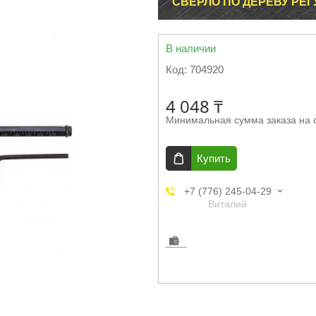
СВЕРЛО ПО ДЕРЕВУ РЕГ
В наличии
Код:
704920
4 048 ₸
Минимальная сумма заказа на 
Купить
+7 (776) 245-04-29
Виталий