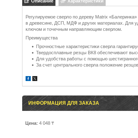
Описание
Характеристики
Регулируемое сверло по дереву Matrix «Балеринка»
в древесине, ДСП, МДФ и других материалах. Для 
ключом и точечным направляющим сверлом.
Преимущества
Прочностные характеристики сверла гарантируе
Твердосплавные резцы ВК8 обеспечивают высо
Для удобства работы с помощью шестигранного
За счет центрального сверла положение резцо
ИНФОРМАЦИЯ ДЛЯ ЗАКАЗА
Цена:
4 048 ₸