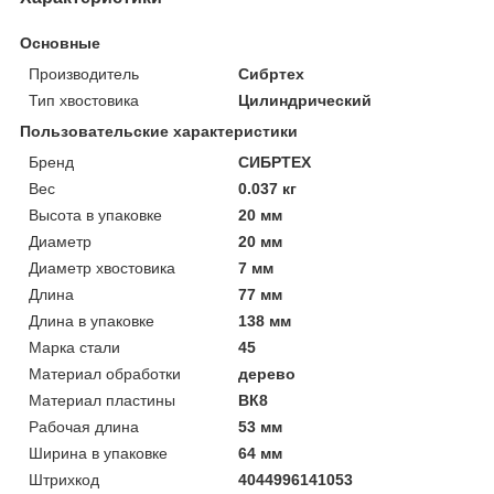
Основные
Производитель
Сибртех
Тип хвостовика
Цилиндрический
Пользовательские характеристики
Бренд
СИБРТЕХ
Вес
0.037 кг
Высота в упаковке
20 мм
Диаметр
20 мм
Диаметр хвостовика
7 мм
Длина
77 мм
Длина в упаковке
138 мм
Марка стали
45
Материал обработки
дерево
Материал пластины
ВК8
Рабочая длина
53 мм
Ширина в упаковке
64 мм
Штрихкод
4044996141053