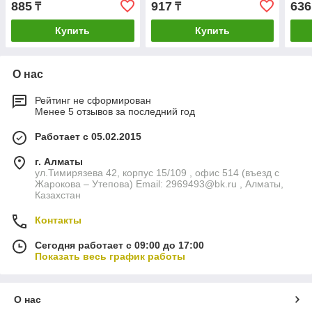
885
917
636
₸
₸
Купить
Купить
О нас
Рейтинг не сформирован
Менее 5 отзывов за последний год
Работает с 05.02.2015
г. Алматы
ул.Тимирязева 42, корпус 15/109 , офис 514 (въезд с
Жарокова – Утепова) Email: 2969493@bk.ru , Алматы,
Казахстан
Контакты
Сегодня работает с 09:00 до 17:00
Показать весь график работы
О нас