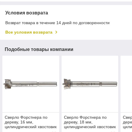
Условия возврата
Возврат товара в течение 14 дней по договоренности
Все условия возврата
Подобные товары компании
Сверло Форстнера по
Сверло Форстнера по
Свер
дереву, 16 мм,
дереву, 18 мм,
дере
цилиндрический хвостовик
цилиндрический хвостовик
цили
Сибртех
Сибртех
Сиб