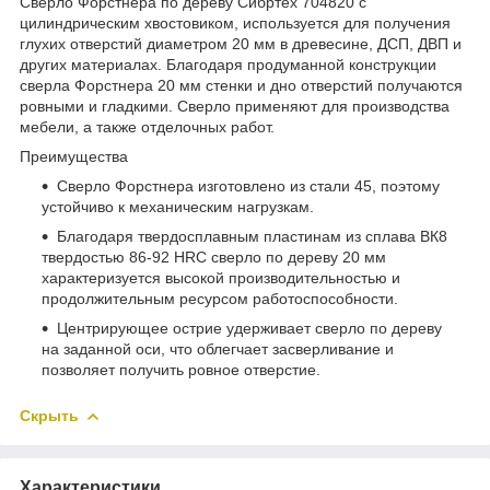
Сверло Форстнера по дереву Сибртех 704820 с
цилиндрическим хвостовиком, используется для получения
глухих отверстий диаметром 20 мм в древесине, ДСП, ДВП и
других материалах. Благодаря продуманной конструкции
сверла Форстнера 20 мм стенки и дно отверстий получаются
ровными и гладкими. Сверло применяют для производства
мебели, а также отделочных работ.
Преимущества
Сверло Форстнера изготовлено из стали 45, поэтому
устойчиво к механическим нагрузкам.
Благодаря твердосплавным пластинам из сплава ВК8
твердостью 86-92 HRC сверло по дереву 20 мм
характеризуется высокой производительностью и
продолжительным ресурсом работоспособности.
Центрирующее острие удерживает сверло по дереву
на заданной оси, что облегчает засверливание и
позволяет получить ровное отверстие.
Скрыть
Характеристики