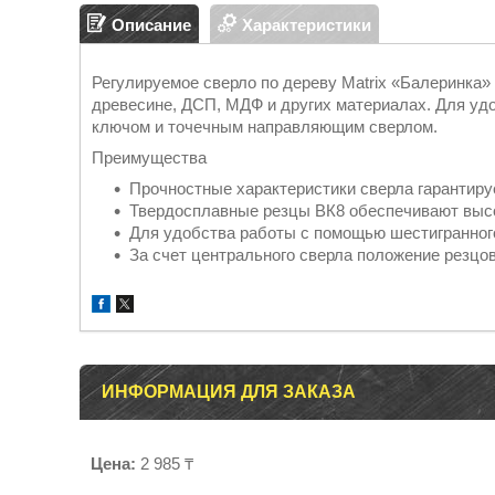
Описание
Характеристики
Регулируемое сверло по дереву Matrix «Балеринка»
древесине, ДСП, МДФ и других материалах. Для уд
ключом и точечным направляющим сверлом.
Преимущества
Прочностные характеристики сверла гарантируе
Твердосплавные резцы ВК8 обеспечивают высо
Для удобства работы с помощью шестигранного
За счет центрального сверла положение резцо
ИНФОРМАЦИЯ ДЛЯ ЗАКАЗА
Цена:
2 985 ₸