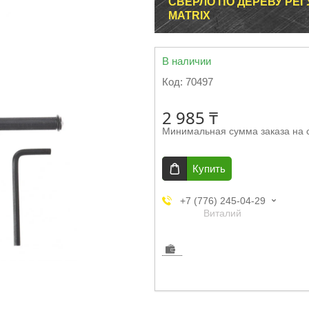
СВЕРЛО ПО ДЕРЕВУ РЕГ
MATRIX
В наличии
Код:
70497
2 985 ₸
Минимальная сумма заказа на 
Купить
+7 (776) 245-04-29
Виталий