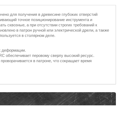
чено для получения в древесине глубоких отверстий
чивающий точное позиционирование инструмента и
ть сквозные, а при отсутствии строгих требований к
новлено в патрон ручной или электрической дрели, а также
спользуется в столярном деле.
к деформации.
RC обеспечивает перовому сверлу высокий ресурс.
 проворачивается в патроне, что сокращает время