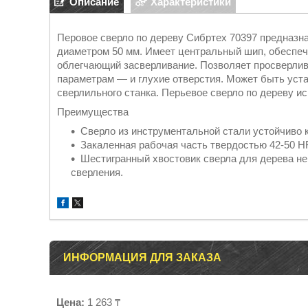
Описание
Характеристики
Перовое сверло по дереву Сибртех 70397 предназна
диаметром 50 мм. Имеет центральный шип, обеспе
облегчающий засверливание. Позволяет просверлива
параметрам — и глухие отверстия. Может быть уста
сверлильного станка. Перьевое сверло по дереву и
Преимущества
Сверло из инструментальной стали устойчиво 
Закаленная рабочая часть твердостью 42-50 H
Шестигранный хвостовик сверла для дерева не
сверления.
ИНФОРМАЦИЯ ДЛЯ ЗАКАЗА
Цена:
1 263 ₸