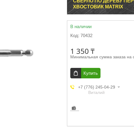
СВЕРЛО ПО ДЕРЕВУ ПЕР
ХВОСТОВИК MATRIX
В наличии
Код:
70432
1 350 ₸
Минимальная сумма заказа на 
Купить
+7 (776) 245-04-29
Виталий