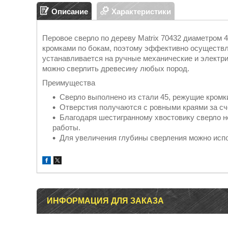
Описание
Характеристики
Перовое сверло по дереву Matrix 70432 диаметром 
кромками по бокам, поэтому эффективно осуществля
устанавливается на ручные механические и электр
можно сверлить древесину любых пород.
Преимущества
Сверло выполнено из стали 45, режущие кромк
Отверстия получаются с ровными краями за сч
Благодаря шестигранному хвостовику сверло н
работы.
Для увеличения глубины сверления можно испо
ИНФОРМАЦИЯ ДЛЯ ЗАКАЗА