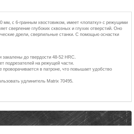
40 мм, с 6-гранным хвостовиком, имеет «лопатку» с режущими
ет сверление глубоких сквозных и глухих отверстий. Оно
ические дрели, сверлильные станки. С помощью оснастки
и закалены до твердости 48-52 HRC.
ет подрезателей на режущей части.
е проворачивается в патроне, что повышает удобство
льзовать удлинитель Matrix 70495.