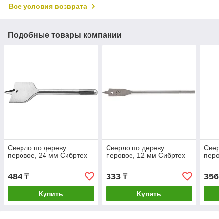
Все условия возврата
Подобные товары компании
Сверло по дереву
Сверло по дереву
Свер
перовое, 24 мм Сибртех
перовое, 12 мм Сибртех
перо
484
333
356
₸
₸
Купить
Купить