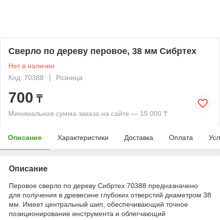
Сверло по дереву перовое, 38 мм Сибртех
Нет в наличии
Код: 70388
Розница
700
₸
Минимальная сумма заказа на сайте — 15 000 ₸
Описание
Характеристики
Доставка
Оплата
Усл
Описание
Перовое сверло по дереву Сибртех 70388 предназначено
для получения в древесине глубоких отверстий диаметром 38
мм. Имеет центральный шип, обеспечивающий точное
позиционирование инструмента и облегчающий