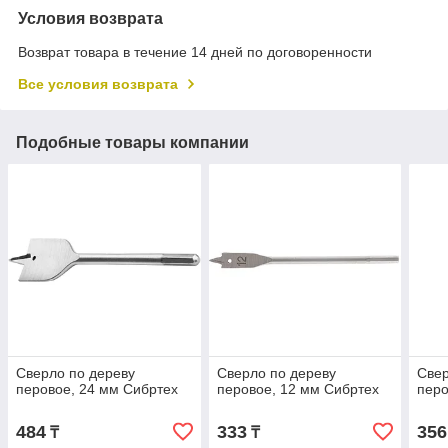
Условия возврата
Возврат товара в течение 14 дней по договоренности
Все условия возврата
Подобные товары компании
Сверло по дереву
Сверло по дереву
Свер
перовое, 24 мм Сибртех
перовое, 12 мм Сибртех
перо
484
333
356
₸
₸