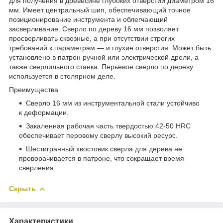
для получения в древесине глубоких отверстий диаметром 16
мм. Имеет центральный шип, обеспечивающий точное
позиционирование инструмента и облегчающий
засверливание. Сверло по дереву 16 мм позволяет
просверливать сквозные, а при отсутствии строгих
требований к параметрам — и глухие отверстия. Может быть
установлено в патрон ручной или электрической дрели, а
также сверлильного станка. Перьевое сверло по дереву
используется в столярном деле.
Преимущества
Сверло 16 мм из инструментальной стали устойчиво
к деформации.
Закаленная рабочая часть твердостью 42-50 HRC
обеспечивает перовому сверлу высокий ресурс.
Шестигранный хвостовик сверла для дерева не
проворачивается в патроне, что сокращает время
сверления.
Скрыть
Характеристики