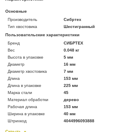
Основные
Производитель
Сибртех
Тип хвостовика
Шестигранный
Пользовательские характеристики
Бренд
СИБРТЕХ
Вес
0.048 кг
Высота в упаковке
5 мм
Диаметр
16 мм
Диаметр хвостовика
7 мм
Длина
153 мм
Длина в упаковке
225 мм
Марка стали
45
Материал обработки
дерево
Рабочая длина
153 мм
Ширина в упаковке
40 мм
Штрихкод
4044996093888
Скрыть