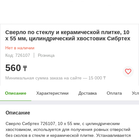
Сверло по стеклу и керамической плитке, 10
х 55 мм, цилиндрический хвостовик Сибртех
Нет в наличии
Код: 726107
Розница
560
₸
Минимальная сумма заказа на сайте — 15 000 ₸
Описание
Характеристики
Доставка
Оплата
Усл
Описание
Сверло Сибртех 726107, 10 x 55 мм, с цилиндрическим
хвостовиком, используется для получения ровных отверстий
без сколов в стекле и керамической плитке. Устанавливается