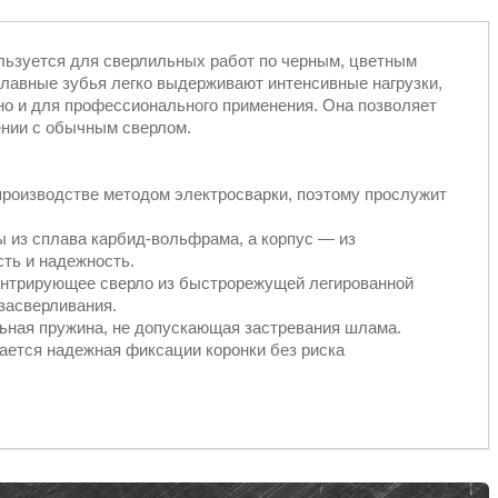
ользуется для сверлильных работ по черным, цветным
плавные зубья легко выдерживают интенсивные нагрузки,
 но и для профессионального применения. Она позволяет
ении с обычным сверлом.
производстве методом электросварки, поэтому прослужит
из сплава карбид-вольфрама, а корпус — из
сть и надежность.
ентрирующее сверло из быстрорежущей легированной
засверливания.
ьная пружина, не допускающая застревания шлама.
ается надежная фиксации коронки без риска