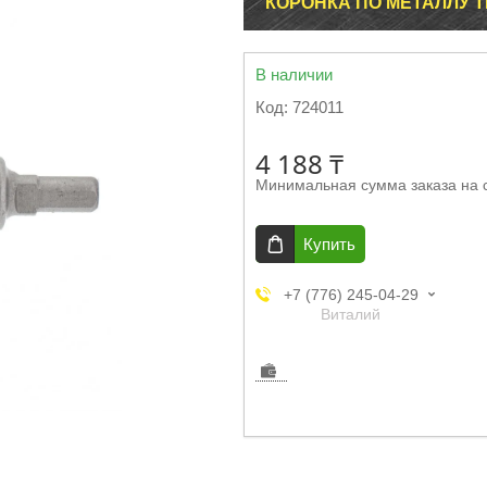
КОРОНКА ПО МЕТАЛЛУ Т
В наличии
Код:
724011
4 188 ₸
Минимальная сумма заказа на 
Купить
+7 (776) 245-04-29
Виталий