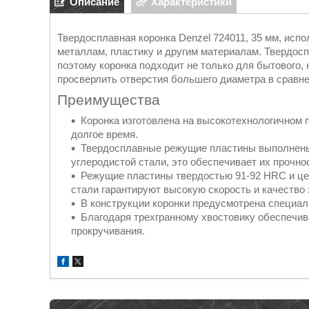
Описание
Характеристики
Твердосплавная коронка Denzel 724011, 35 мм, исп
металлам, пластику и другим материалам. Твердос
поэтому коронка подходит не только для бытового,
просверлить отверстия большего диаметра в сравн
Преимущества
Коронка изготовлена на высокотехнологичном 
долгое время.
Твердосплавные режущие пластины выполнены 
углеродистой стали, это обеспечивает их прочно
Режущие пластины твердостью 91-92 HRC и ц
стали гарантируют высокую скорость и качество 
В конструкции коронки предусмотрена специал
Благодаря трехгранному хвостовику обеспечив
прокручивания.