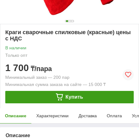
Краги сварочные спилковые (красные) цены
с НДС
В наличии
Только опт
1 700
₸/пара
Минимальный заказ — 200 пар
Минимальная сумма заказа на сайте — 15 000 ₸
Купить
Описание
Характеристики
Доставка
Оплата
Усл
Описание