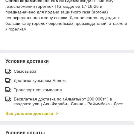
Сопло керамическое №8 d=12,5мм
входит в систему
газоснабжения горелкок TIG моделей 17-18-26 и
предназначено для подачи защитного газа (аргона)
непосредственно в зону сварки. Данное сопло подходит к
большинству горелок европейских производителей, а также и
к горелкам
Условия доставки
Самовывоз
Доставка курьером Яндекс
Транспортная компания
Бесплатная доставка по г.Алматы(от 200 000тг ) в
квадрате улиц Аль-Фараби - Саина - Райымбека - Дост
Все условия доставки
Условия оплаты