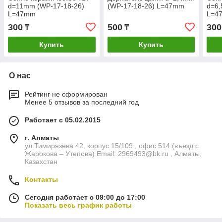
d=11mm (WP-17-18-26)
(WP-17-18-26) L=47mm
d=6,
L=47mm
L=4
300
500
300
₸
₸
Купить
Купить
О нас
Рейтинг не сформирован
Менее 5 отзывов за последний год
Работает с 05.02.2015
г. Алматы
ул.Тимирязева 42, корпус 15/109 , офис 514 (въезд с
Жарокова – Утепова) Email: 2969493@bk.ru , Алматы,
Казахстан
Контакты
Сегодня работает с 09:00 до 17:00
Показать весь график работы