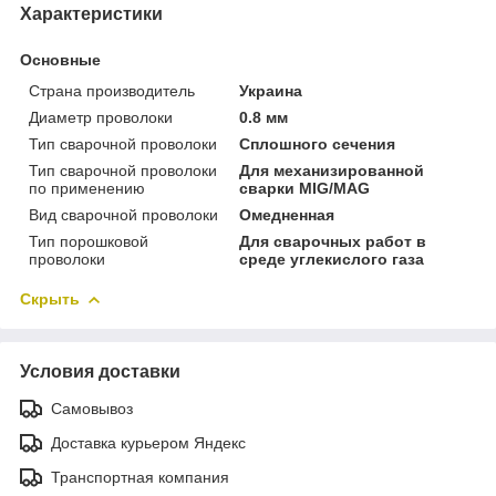
Характеристики
Основные
Страна производитель
Украина
Диаметр проволоки
0.8 мм
Тип сварочной проволоки
Сплошного сечения
Тип сварочной проволоки
Для механизированной
по применению
сварки MIG/MAG
Вид сварочной проволоки
Омедненная
Тип порошковой
Для сварочных работ в
проволоки
среде углекислого газа
Скрыть
Условия доставки
Самовывоз
Доставка курьером Яндекс
Транспортная компания