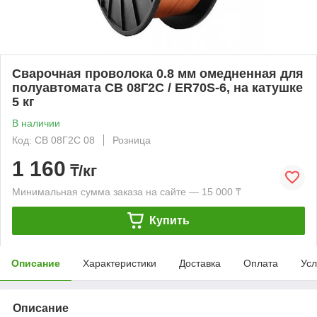
Сварочная проволока 0.8 мм омедненная для
полуавтомата СВ 08Г2С / ER70S-6, на катушке
5 кг
В наличии
Код: СВ 08Г2С 08
Розница
1 160
₸/кг
Минимальная сумма заказа на сайте — 15 000 ₸
Купить
Описание
Характеристики
Доставка
Оплата
Усл
Описание