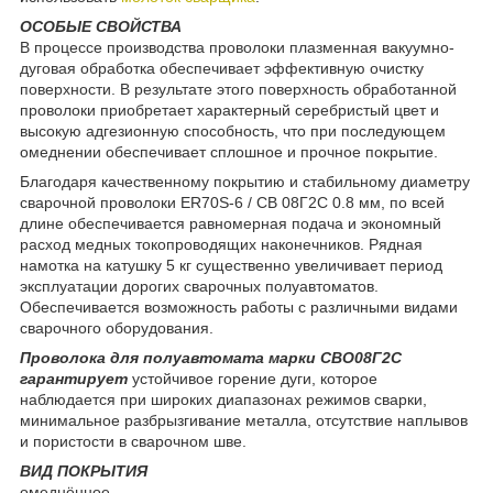
ОСОБЫЕ СВОЙСТВА
В процессе производства проволоки плазменная вакуумно-
дуговая обработка обеспечивает эффективную очистку
поверхности. В результате этого поверхность обработанной
проволоки приобретает характерный серебристый цвет и
высокую адгезионную способность, что при последующем
омеднении обеспечивает сплошное и прочное покрытие.
Благодаря качественному покрытию и стабильному диаметру
сварочной проволоки ER70S-6 / СВ 08Г2С 0.8 мм, по всей
длине обеспечивается равномерная подача и экономный
расход медных токопроводящих наконечников. Рядная
намотка на катушку 5 кг существенно увеличивает период
эксплуатации дорогих сварочных полуавтоматов.
Обеспечивается возможность работы с различными видами
сварочного оборудования.
Проволока для полуавтомата марки СВО08Г2С
гарантирует
устойчивое горение дуги, которое
наблюдается при широких диапазонах режимов сварки,
минимальное разбрызгивание металла, отсутствие наплывов
и пористости в сварочном шве.
ВИД ПОКРЫТИЯ
омеднённое