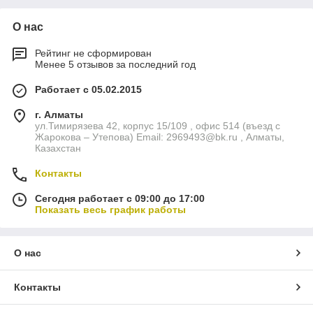
О нас
Рейтинг не сформирован
Менее 5 отзывов за последний год
Работает с 05.02.2015
г. Алматы
ул.Тимирязева 42, корпус 15/109 , офис 514 (въезд с
Жарокова – Утепова) Email: 2969493@bk.ru , Алматы,
Казахстан
Контакты
Сегодня работает с 09:00 до 17:00
Показать весь график работы
О нас
Контакты