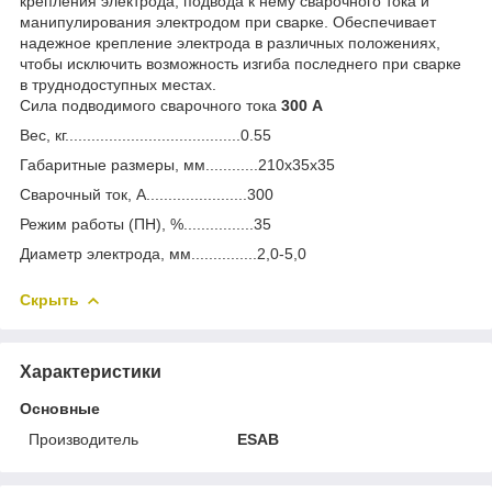
крепления электрода, подвода к нему сварочного тока и
манипулирования электродом при сварке. Обеспечивает
надежное крепление электрода в различных положениях,
чтобы исключить возможность изгиба последнего при сварке
в труднодоступных местах.
Сила подводимого сварочного тока
300 А
Вес, кг........................................0.55
Габаритные размеры, мм............210х35х35
Сварочный ток, А.......................300
Режим работы (ПН), %................35
Диаметр электрода, мм...............2,0-5,0
Скрыть
Характеристики
Основные
Производитель
ESAB