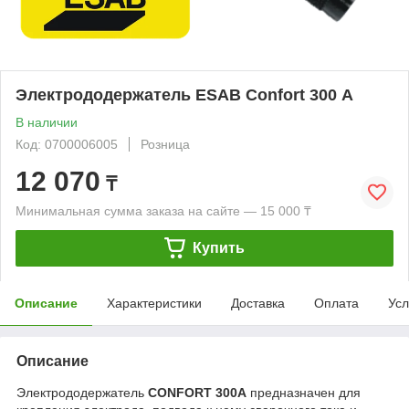
Электрододержатель ESAB Confort 300 А
В наличии
Код: 0700006005
Розница
12 070
₸
Минимальная сумма заказа на сайте — 15 000 ₸
Купить
Описание
Характеристики
Доставка
Оплата
Усл
Описание
Электрододержатель
CONFORT 300А
предназначен для