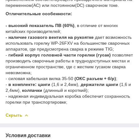
переменном(AC) или постоянном(DC) сварочном токе.
Отличительные особенности:
- высокий показатель ПВ (60%)
, в отличие от многих
китайских производителей;
- наличие газового вентиля на рукоятке
дает возможность
использовать горелку WP-26FXV на большинстве сварочных
аппаратов, где предусмотрена сварка в режиме TIG;
-
гибкий корпус головной части горелки (гусак)
позволяет
производить сварочные работы в труднодоступных местах и
ограниченном пространстве, где с жестким гусаком сварка
невозможна;
- силовая кабельная вилка 35-50
(ОКС разъем + б/р)
;
-
в комплекте: цанги
(1,6 и 2,4мм),
держатели цанги
(1,6 и
2,4мм),
колпачки
(длинный и короткий);
- надежная индивидуальная коробка обеспечит сохранность
горелки при транспортировке;
Скрыть
Условия доставки