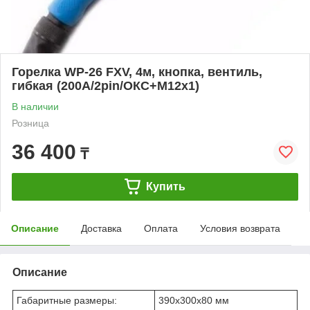
Горелка WP-26 FXV, 4м, кнопка, вентиль,
гибкая (200А/2pin/ОКС+M12x1)
В наличии
Розница
36 400
₸
Купить
Описание
Доставка
Оплата
Условия возврата
Описание
Габаритные размеры:
390х300х80 мм