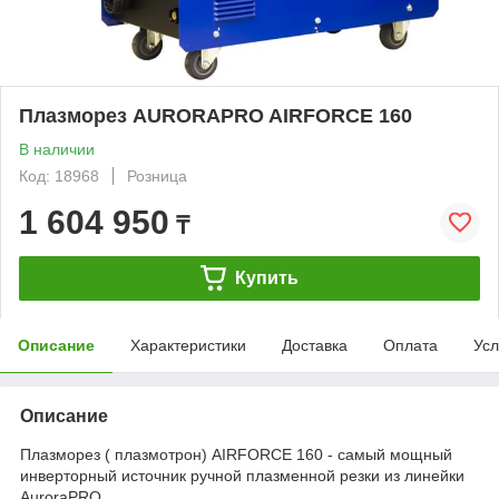
Плазморез AURORAPRO AIRFORCE 160
В наличии
Код: 18968
Розница
1 604 950
₸
Купить
Описание
Характеристики
Доставка
Оплата
Усл
Описание
Плазморез ( плазмотрон) AIRFORCE 160 - самый мощный
инверторный источник ручной плазменной резки из линейки
AuroraPRO.