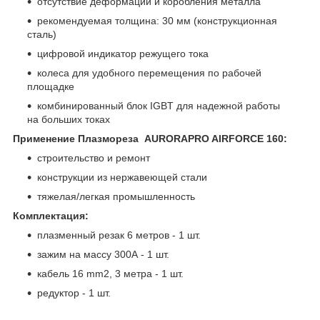
отсутствие деформации и коробления металла
рекомендуемая толщина: 30 мм (конструкционная
сталь)
цифровой индикатор режущего тока
колеса для удобного перемещения по рабочей
площадке
комбинированный блок IGBT для надежной работы
на больших токах
Применение Плазмореза AURORAPRO AIRFORCE 160:
строительство и ремонт
конструкции из нержавеющей стали
тяжелая/легкая промышленность
Комплектация:
плазменный резак 6 метров - 1 шт.
зажим на массу 300А - 1 шт.
кабель 16 mm
2
, 3 метра - 1 шт.
редуктор - 1 шт.