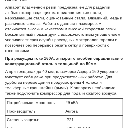
Аппарат плазменной резки предназначен для разделки
любых токопроводящих материалов: мягкие стали,
нержавеющие стали, оцинкованные стали, алюминий, медь и
различные сплавы. Работа с данным плазморезом
отличается высоким качеством и высокой скоростью резки.
Бесконтактный поджиг дуги с высокочастотным управлением
увеличивает срок службы расходных материалов горелки и
позволяет без перерывов резать сетку и поверхности с
отверстиями.
При режущем токе 160А, аппарат способен справляться с
конструкционной сталью толщиной до 50мм.
А при толщинах до 40 мм, плазморез Аврора 160 уверенно
чувствует себя даже при продолжительных работах. Для
удобства перемещения предусмотрены 4 колеса и
тельферные кронштейны (рымы). К аппарату необходимо
также подключить компрессор для подачи сжатого воздуха.
Потребляемая мощность:
29 кВА
Производитель:
Aurora
Степень защиты:
IP21