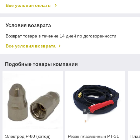
Все условия оплаты
Условия возврата
Возврат товара в течение 14 дней по договоренности
Все условия возврата
Подобные товары компании
Электрод P-80 (катод)
Резак плазменный РT-31
Пла