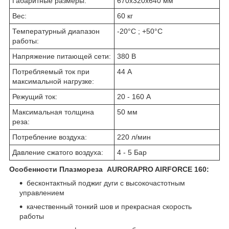
Габаритные размеры:
670x320x640 мм
Вес:
60 кг
Температурный диапазон
-20°C ; +50°C
работы:
Напряжение питающей сети:
380 В
Потребляемый ток при
44 А
максимальной нагрузке:
Режущий ток:
20 - 160 А
Максимальная толщина
50 мм
реза:
Потребление воздуха:
220 л/мин
Давление сжатого воздуха:
4 - 5 Бар
Особенности Плазмореза AURORAPRO AIRFORCE 160:
бесконтактный поджиг дуги с высокочастотным
управлением
качественный тонкий шов и прекрасная скорость
работы