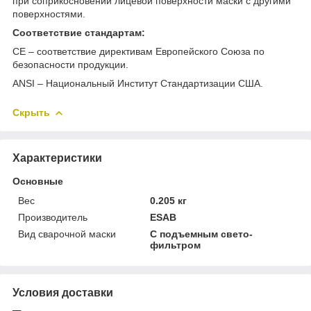
при соприкосновении лицевой поверхности маски с другими
поверхностями.
Соответствие стандартам:
СЕ – соответствие директивам Европейского Союза по
безопасности продукции.
ANSI – Национальный Институт Стандартизации США.
Скрыть
Характеристики
Основные
Вес
0.205 кг
Производитель
ESAB
Вид сварочной маски
С подъемным свето­
фильтром
Условия доставки