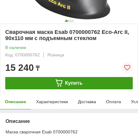
Сварочная маска Esab 0700000762 Eco-Arc II,
90x110 мм с подъемным стеклом
В наличии
Код: 0700000762
Розница
15 240
₸
Купить
Описание
Характеристики
Доставка
Оплата
Усл
Описание
Маска сварочная Esab 0700000762