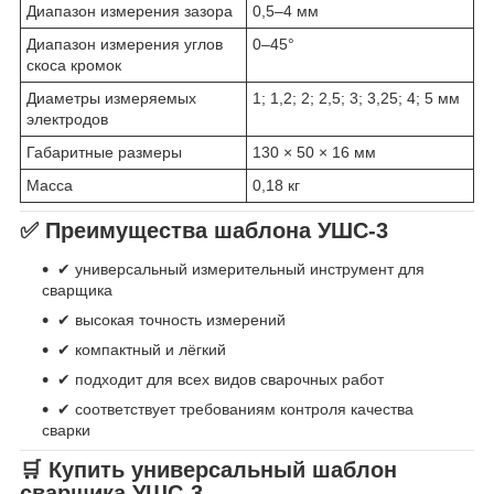
Диапазон измерения зазора
0,5–4 мм
Диапазон измерения углов
0–45°
скоса кромок
Диаметры измеряемых
1; 1,2; 2; 2,5; 3; 3,25; 4; 5 мм
электродов
Габаритные размеры
130 × 50 × 16 мм
Масса
0,18 кг
✅
Преимущества шаблона УШС-3
✔ универсальный измерительный инструмент для
сварщика
✔ высокая точность измерений
✔ компактный и лёгкий
✔ подходит для всех видов сварочных работ
✔ соответствует требованиям контроля качества
сварки
🛒
Купить универсальный шаблон
сварщика УШС-3