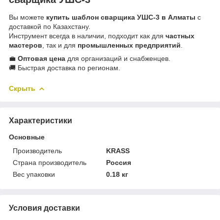
Вы можете
купить шаблон сварщика УШС-3 в Алматы
с
доставкой по Казахстану.
Инструмент всегда в наличии, подходит как для
частных
мастеров
, так и для
промышленных предприятий
.
💼
О
птовая цена
для организаций и снабженцев.
🚚 Быстрая доставка по регионам.
Скрыть
Характеристики
Основные
Производитель
KRASS
Страна производитель
Россия
Вес упаковки
0.18 кг
Условия доставки