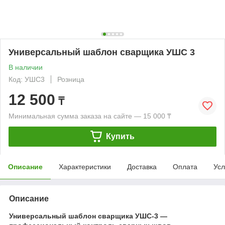
Универсальный шаблон сварщика УШС 3
В наличии
Код: УШС3
Розница
12 500
₸
Минимальная сумма заказа на сайте — 15 000 ₸
Купить
Описание
Характеристики
Доставка
Оплата
Усл
Описание
Универсальный шаблон сварщика УШС-3 —