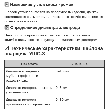
4️⃣ Измерение углов скоса кромок
Шаблон устанавливается на поверхность изделия, движок
совмещается с измеряемой плоскостью, отсчёт выполняется
по шкале основания.
5️⃣ Определение диаметра электрода
Электрод или проволока вставляются в специальные
калибр-пазы
, соответствующие номинальным размерам.
📐
Технические характеристики шаблона
сварщика УШС-3
Параметр
Значение
Диапазон измерения
0–15 мм
глубины дефектов и
разделки шва
Диапазон измерения высоты
0–5 мм
усиления шва
Диапазон измерения
0–50 мм
притупления и ширины шва