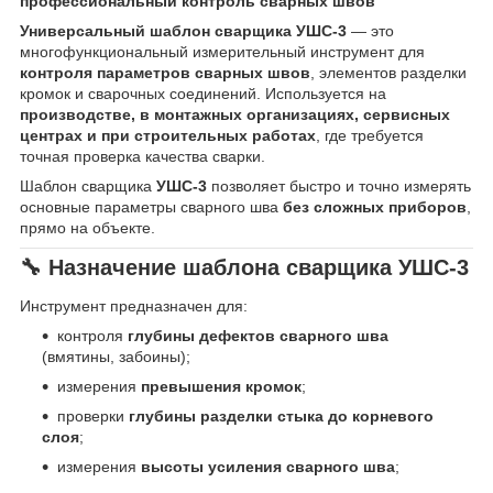
профессиональный контроль сварных швов
Универсальный шаблон сварщика УШС-3
— это
многофункциональный измерительный инструмент для
контроля параметров сварных швов
, элементов разделки
кромок и сварочных соединений. Используется на
производстве, в монтажных организациях, сервисных
центрах и при строительных работах
, где требуется
точная проверка качества сварки.
Шаблон сварщика
УШС-3
позволяет быстро и точно измерять
основные параметры сварного шва
без сложных приборов
,
прямо на объекте.
🔧
Назначение шаблона сварщика УШС-3
Инструмент предназначен для:
контроля
глубины дефектов сварного шва
(вмятины, забоины);
измерения
превышения кромок
;
проверки
глубины разделки стыка до корневого
слоя
;
измерения
высоты усиления сварного шва
;