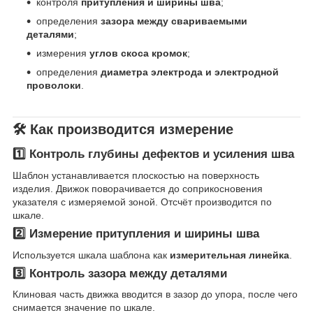
контроля
притупления и ширины шва
;
определения
зазора между свариваемыми
деталями
;
измерения
углов скоса кромок
;
определения
диаметра электрода и электродной
проволоки
.
🛠
Как производится измерение
1️⃣ Контроль глубины дефектов и усиления шва
Шаблон устанавливается плоскостью на поверхность
изделия. Движок поворачивается до соприкосновения
указателя с измеряемой зоной. Отсчёт производится по
шкале.
2️⃣ Измерение притупления и ширины шва
Используется шкала шаблона как
измерительная линейка
.
3️⃣ Контроль зазора между деталями
Клиновая часть движка вводится в зазор до упора, после чего
снимается значение по шкале.