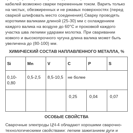
кабелей возможно сварки переменным током. Варить только
на чистых, обезжиренных и не ржавых поверхностях (перед
сваркой шлифовать место соединения).Сварку проводять
короткими валиками длиной (25-30) мм с охлаждением
каждого валика на воздухе до 60°С и проковкой каждого
участка шва легкими ударами молотка. При сваривании
ковкого и высокопрочного чугуна длина валика может быть
увеличена до (80-100) мм.
Х
ИМИЧЕСКИЙ СОСТАВ НАПЛАВЛЕННОГО МЕТАЛЛА, %
Si
Mn
V
C
P
S
0,10-
0,5-2,5
8,5-10,5
не более
0,80
0,25
0,04
0,07
ОСОБЫЕ СВОЙСТВА
Сварочные электроды ЦЧ-4 обладают хорошими сварочно-
технологическими свойствами: легким зажиганием дуги и