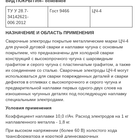
ВИД ПОКРЫТИЯ– основное
ТУ У 28.7-
Гост 9466
ЦЧ-4
34142621-
006:2012
НАЗНАЧЕНИЕ И ОБЛАСТЬ ПРИМЕНЕНИЯ
Сварочные электроды покрытые металлические марки ЦЧ-4
для ручной дуговой сварки и наплавки чугуна с основным
покрытием, что предназначены для холодной сварки
конструкций с высокопрочного чугуна с шаровидным
графитом и серого чугуна с пластинчатым графитом, а также
их соединение со сталью. Сварочные электроды ЦЧ-4 могут
использоваться для сварки поврежденных деталей и сварки
дефектов в отливках с высокопрочного и серого чугуна и
предварительной наплавки первых одного-двух слоев на
изношенных чугунных деталях под последующую наплавку
специальными электродами.
Условия применения
Коэффициент наплавки 10,0 г/Ач. Расход электродов на 1 кг
наплавленного металла - 1,8 кг.
При высоком напряжении (более 60 В) холостого хода
трансформатора и короткой длинесварочных