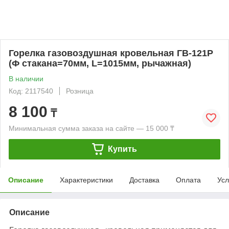
Горелка газовоздушная кровельная ГВ-121Р
(Ф стакана=70мм, L=1015мм, рычажная)
В наличии
Код: 2117540
Розница
8 100
₸
Минимальная сумма заказа на сайте — 15 000 ₸
Купить
Описание
Характеристики
Доставка
Оплата
Усл
Описание