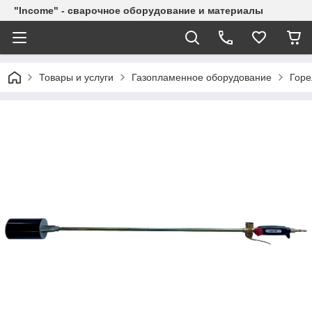
"Income" - сварочное оборудование и материалы
Товары и услуги
Газопламенное оборудование
Горе