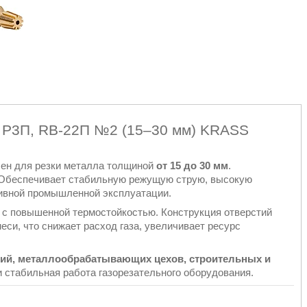
, Р3П, RB-22П №2 (15–30 мм) KRASS
ен для резки металла толщиной
от 15 до 30 мм
.
 Обеспечивает стабильную режущую струю, высокую
сивной промышленной эксплуатации.
а с повышенной термостойкостью. Конструкция отверстий
еси, что снижает расход газа, увеличивает ресурс
ий, металлообрабатывающих цехов, строительных и
 и стабильная работа газорезательного оборудования.