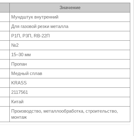
Значение
Мундштук внутренний
Для газовой резки металла
Р1П, Р3П, RB-22П
№2
15–30 мм
Пропан
Медный сплав
KRASS
2117561
Китай
Производство, металлообработка, строительство,
монтаж