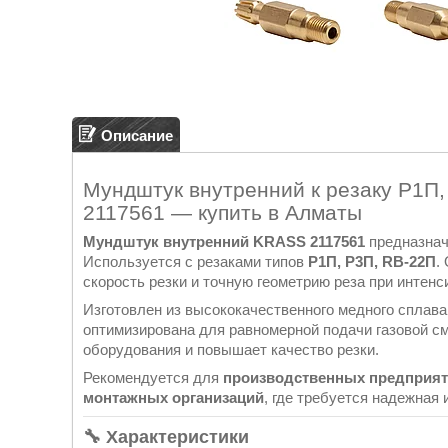
Описание
Мундштук внутренний к резаку Р1П
2117561 — купить в Алматы
Мундштук внутренний KRASS 2117561
предназнач
Используется с резаками типов
Р1П, Р3П, RB-22П
.
скорость резки и точную геометрию реза при интен
Изготовлен из высококачественного медного сплав
оптимизирована для равномерной подачи газовой см
оборудования и повышает качество резки.
Рекомендуется для
производственных предприят
монтажных организаций
, где требуется надежная
🔧 Характеристики