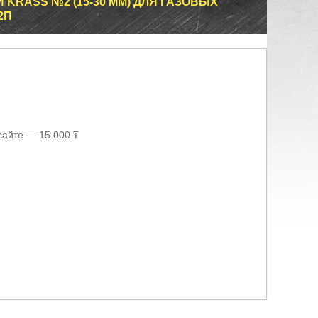
KRASS №2 (15-30 ММ) ДЛЯ ГАЗОВЫХ
2П
сайте — 15 000 ₸