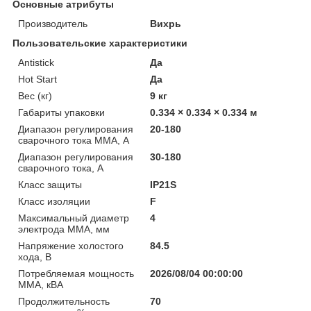
Основные атрибуты
Производитель
Вихрь
Пользовательские характеристики
Antistick
Да
Hot Start
Да
Вес (кг)
9 кг
Габариты упаковки
0.334 × 0.334 × 0.334 м
Диапазон регулирования
20-180
сварочного тока MMA, А
Диапазон регулирования
30-180
сварочного тока, А
Класс защиты
IP21S
Класс изоляции
F
Максимальный диаметр
4
электрода MMA, мм
Напряжение холостого
84.5
хода, В
Потребляемая мощность
2026/08/04 00:00:00
ММА, кВА
Продолжительность
70