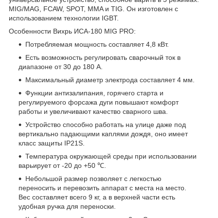
MIG/MAG, FCAW, SPOT, MМA и TIG. Он изготовлен с
использованием технологии IGBT.
Особенности Вихрь ИСА-180 MIG PRO:
Потребляемая мощность составляет 4,8 кВт.
Есть возможность регулировать сварочный ток в
диапазоне от 30 до 180 А.
Максимальный диаметр электрода составляет 4 мм.
Функции антизалипания, горячего старта и
регулируемого форсажа дуги повышают комфорт
работы и увеличивают качество сварного шва.
Устройство способно работать на улице даже под
вертикально падающими каплями дождя, оно имеет
класс защиты IP21S.
Температура окружающей среды при использовании
варьирует от -20 до +50 ℃.
Небольшой размер позволяет с легкостью
переносить и перевозить аппарат с места на место.
Вес составляет всего 9 кг, а в верхней части есть
удобная ручка для переноски.