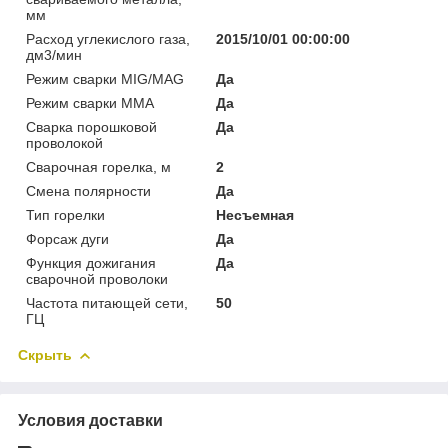
мм
Расход углекислого газа,
2015/10/01 00:00:00
дм3/мин
Режим сварки MIG/MAG
Да
Режим сварки MMA
Да
Сварка порошковой
Да
проволокой
Сварочная горелка, м
2
Смена полярности
Да
Тип горелки
Несъемная
Форсаж дуги
Да
Функция дожигания
Да
сварочной проволоки
Частота питающей сети,
50
ГЦ
Скрыть
Условия доставки