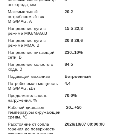
электрода, мм
Максимальный
20.2
потребляемый ток
MIG/MAG, А
Напряжение дуги в
15,5-22,3
режиме MIG/MAG,В
Напряжение дуги в
20,8-26,6
режиме ММА, В
Напряжение питающей
230±10%
сети, В
Напряжение холостого
84.5
хода, В
Подающий механизм
Встроенный
Потребляемая мощность
4.4
MIG/MAG, кВт
Продолжительность
70.0%
нагружения, %
Рабочий диапазон
-20...+50
температуры окружающей
среды, °C
Расстояние от сопла
2026/10/07 00:00:00
горения до поверхности
свариваемого металла,