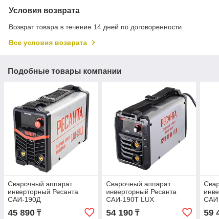
Условия возврата
Возврат товара в течение 14 дней по договоренности
Все условия возврата
Подобные товары компании
Сварочный аппарат
Сварочный аппарат
Сва
инверторный Ресанта
инверторный Ресанта
инве
САИ-190Д
САИ-190Т LUX
САИ
45 890
54 190
59 
₸
₸