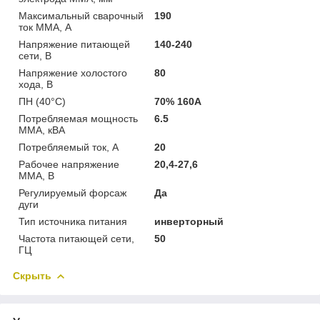
Максимальный сварочный
190
ток MMA, А
Напряжение питающей
140-240
сети, В
Напряжение холостого
80
хода, В
ПН (40°C)
70% 160А
Потребляемая мощность
6.5
ММА, кВА
Потребляемый ток, А
20
Рабочее напряжение
20,4-27,6
ММА, В
Регулируемый форсаж
Да
дуги
Тип источника питания
инверторный
Частота питающей сети,
50
ГЦ
Скрыть