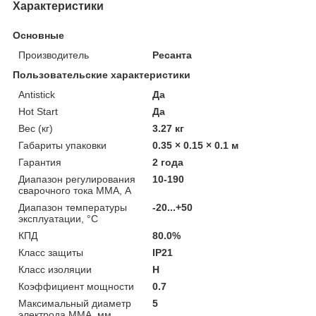
Характеристики
Основные
Производитель
Ресанта
Пользовательские характеристики
Antistick
Да
Hot Start
Да
Вес (кг)
3.27 кг
Габариты упаковки
0.35 × 0.15 × 0.1 м
Гарантия
2 года
Диапазон регулирования
10-190
сварочного тока MMA, А
Диапазон температуры
-20...+50
эксплуатации, °С
КПД
80.0%
Класс защиты
IP21
Класс изоляции
Н
Коэффициент мощности
0.7
Максимальный диаметр
5
электрода MMA, мм