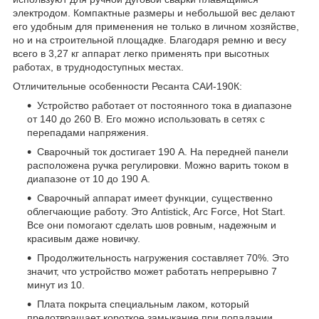
электродом. Компактные размеры и небольшой вес делают
его удобным для применения не только в личном хозяйстве,
но и на строительной площадке. Благодаря ремню и весу
всего в 3,27 кг аппарат легко применять при высотных
работах, в труднодоступных местах.
Отличительные особенности Ресанта САИ-190К:
Устройство работает от постоянного тока в диапазоне
от 140 до 260 В. Его можно использовать в сетях с
перепадами напряжения.
Сварочный ток достигает 190 А. На передней панели
расположена ручка регулировки. Можно варить током в
диапазоне от 10 до 190 А.
Сварочный аппарат имеет функции, существенно
облегчающие работу. Это Antistick, Arc Force, Hot Start.
Все они помогают сделать шов ровным, надежным и
красивым даже новичку.
Продолжительность нагружения составляет 70%. Это
значит, что устройство может работать непрерывно 7
минут из 10.
Плата покрыта специальным лаком, который
предотвращает короткое замыкание при попадании