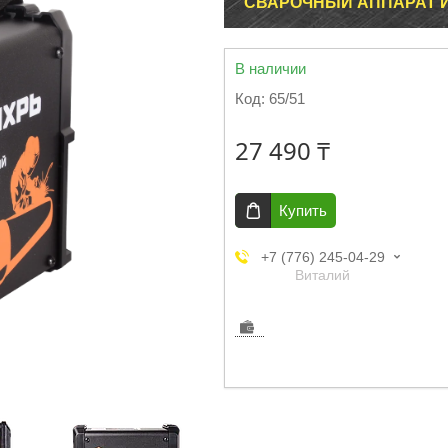
СВАРОЧНЫЙ АППАРАТ И
В наличии
Код:
65/51
27 490 ₸
Купить
+7 (776) 245-04-29
Виталий