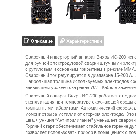
Описание
Характеристики
Сварочный инверторный аппарат Вихрь ИС-200 испо
для ручной электродуговой сварки штучными электр
с рутиловым и основным покрытием в режиме ММА. А
Сварочный ток регулируется в диапазоне 15-200 А.
Наибольшая толщина используемых электродов сос
наивысшем уровне тока равна 70%. Кабель заземле
Сварочный аппарат Вихрь ИС-200 работает от одноф
эксплуатация при температуре окружающей среды от
компактными габаритами. Автоматический форсаж д
момент отрыва металла от стержня электрода. Это 
шва. Функция “Антиприлипание” уменьшает сварочны
Горячий старт обеспечивает стабильное горение ду
позволяет использовать прибор в помещениях с п